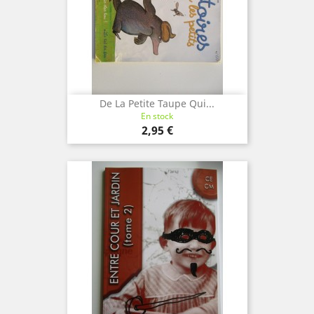
De La Petite Taupe Qui...
En stock
Prix
2,95 €