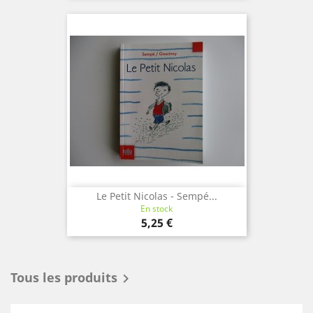
Le Petit Nicolas - Sempé...
En stock
Prix
5,25 €
Tous les produits
