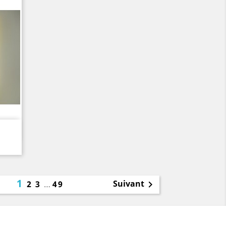
1
Suivant
2
3
…
49
