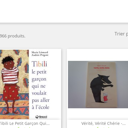
Trier 
 966 produits.
Tibili Le Petit Garçon Qui...
Vérité, Vérité Chérie -...
Aperçu rapide
Aperçu rapide

