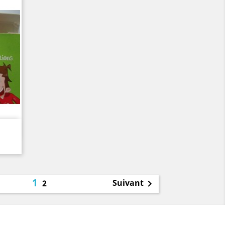
1
Suivant
2
