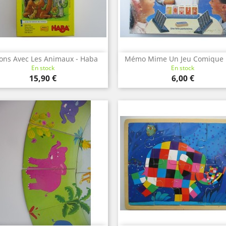
ons Avec Les Animaux - Haba
Mémo Mime Un Jeu Comique D
Aperçu rapide
Aperçu rapide


En stock
En stock
Prix
Prix
15,90 €
6,00 €