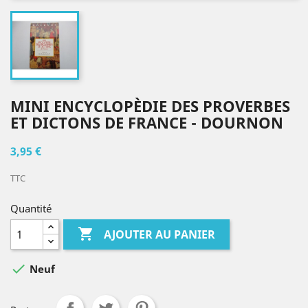
MINI ENCYCLOPÈDIE DES PROVERBES
ET DICTONS DE FRANCE - DOURNON
3,95 €
TTC
Quantité

AJOUTER AU PANIER

Neuf